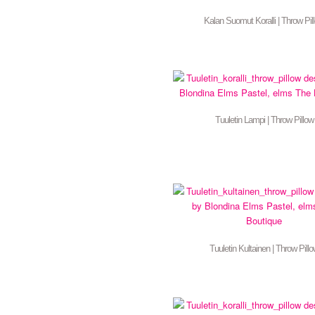
Kalan Suomut Koralli | Throw Pil
Tuuletin Lampi | Throw Pillow
Tuuletin Kultainen | Throw Pill