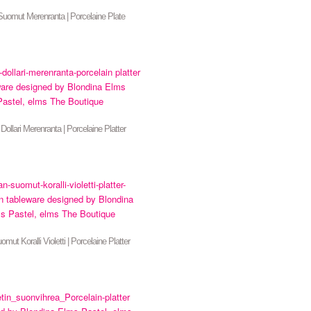
Suomut Merenranta | Porcelaine Plate
Dollari Merenranta | Porcelaine Platter
mut Koralli Violetti | Porcelaine Platter