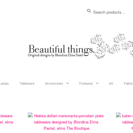
Search
Search
for:
Lamps
Tableware
Accessories
Footwear
Art
Fabri