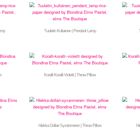
Lamp
Tuuletin Kultainen | Pendant Lamp
w
Koralli Koralli Violetti | Throw Pillow
Hiekka Dollari Syvänmeren | Throw Pillow
Hi