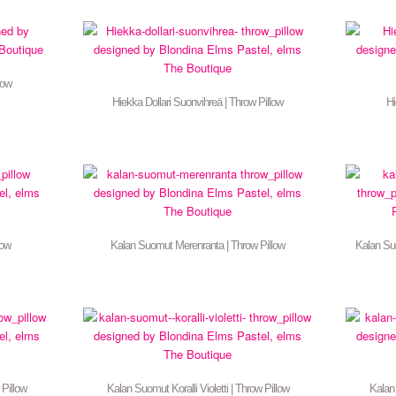
low
Hiekka Dollari Suonvihreä | Throw Pillow
Hi
low
Kalan Suomut Merenranta | Throw Pillow
Kalan Su
 Pillow
Kalan Suomut Koralli Violetti | Throw Pillow
Kalan