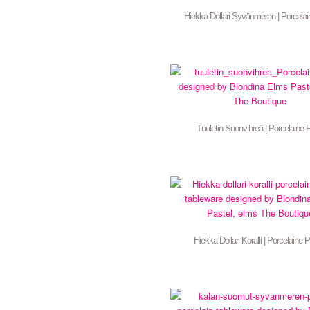
Hiekka Dollari Syvänmeren | Porcelai
Tuuletin Suonvihreä | Porcelaine P
Hiekka Dollari Koralli | Porcelaine P