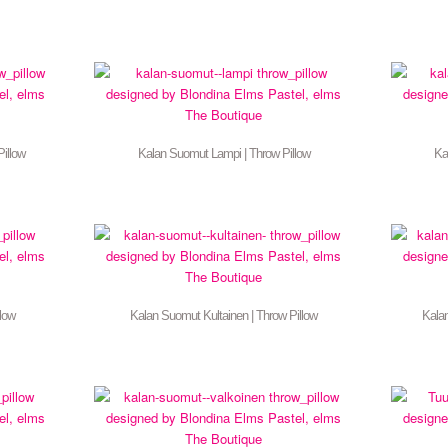
illow
Kalan Suomut Lampi | Throw Pillow
Ka
llow
Kalan Suomut Kultainen | Throw Pillow
Kalan