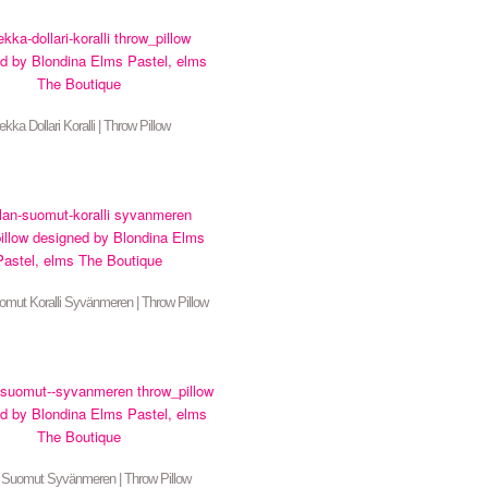
ekka Dollari Koralli | Throw Pillow
omut Koralli Syvänmeren | Throw Pillow
 Suomut Syvänmeren | Throw Pillow