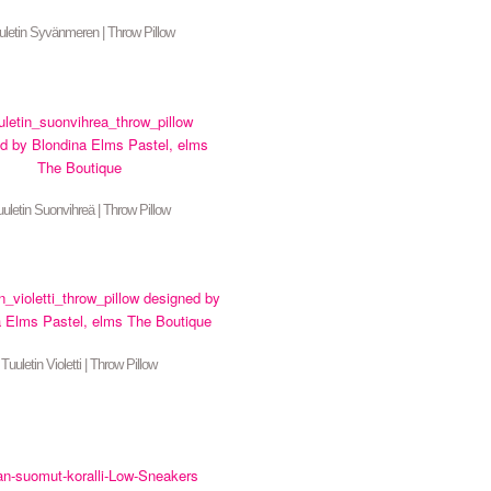
uletin Syvänmeren | Throw Pillow
uletin Suonvihreä | Throw Pillow
Tuuletin Violetti | Throw Pillow