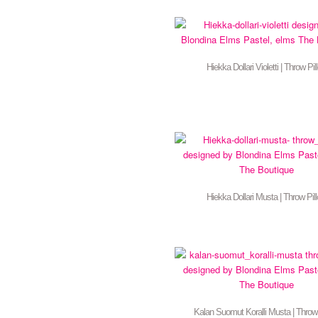
Hiekka Dollari Violetti | Throw Pil
Hiekka Dollari Musta | Throw Pil
Kalan Suomut Koralli Musta | Throw