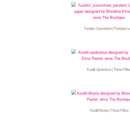
Tuuletin Suonvihreä | Pendant 
Koralli Upoksissa | Throw Pillo
Koralli Musta | Throw Pillow