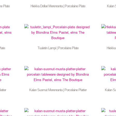
ne Plate
Hiekka Dollari Merenranta | Porcelaine Plate
Kalan 
late
Tuuletin Lampi | Porcelaine Plate
Hiekka 
latter
Kalan Suomut Merenranta | Porcelaine Platter
Kalan Suo