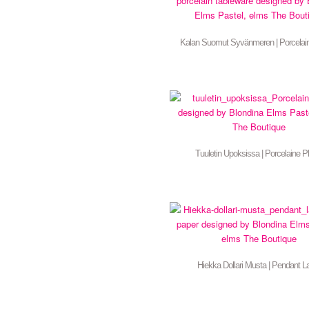
Kalan Suomut Syvänmeren | Porcelain
Tuuletin Upoksissa | Porcelaine Pl
Hiekka Dollari Musta | Pendant 