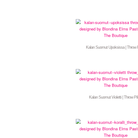
Kalan Suomut Upoksissa | Throw P
Kalan Suomut Violetti | Throw Pi