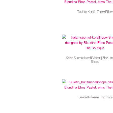
Tuuletin Koralli | Throw Pillow
Kalan Suomut Koralli Violetti | Zipz L
Shoes
Tuuletin Kultainen | Flip Flops