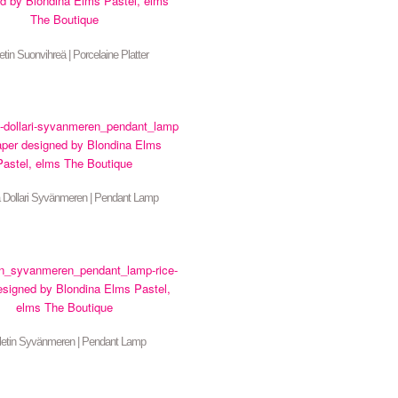
etin Suonvihreä | Porcelaine Platter
 Dollari Syvänmeren | Pendant Lamp
letin Syvänmeren | Pendant Lamp