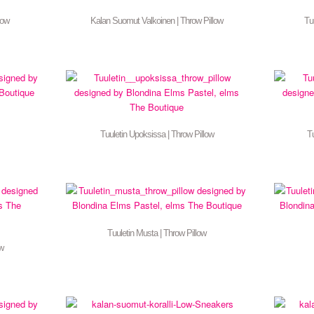
low
Kalan Suomut Valkoinen | Throw Pillow
Tu
Tuuletin Upoksissa | Throw Pillow
Tu
Tuuletin Musta | Throw Pillow
ow