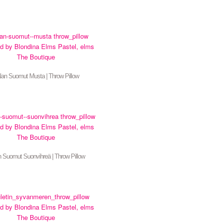
lan Suomut Musta | Throw Pillow
 Suomut Suonvihreä | Throw Pillow