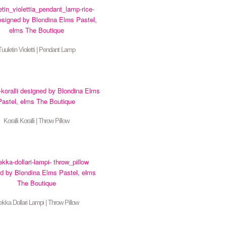
Tuuletin Violetti | Pendant Lamp
Koralli Koralli | Throw Pillow
ekka Dollari Lampi | Throw Pillow