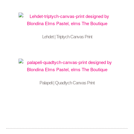
Lehdet | Triptych Canvas Print
Palapeli | Quadtych Canvas Print