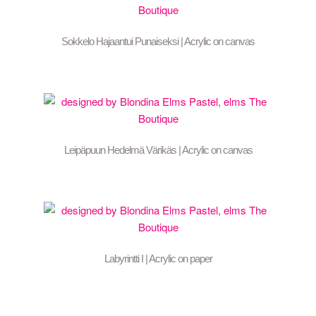
Sokkelo Hajaantui Punaiseksi | Acrylic on canvas
Leipäpuun Hedelmä Värikäs | Acrylic on canvas
Labyrintti I | Acrylic on paper